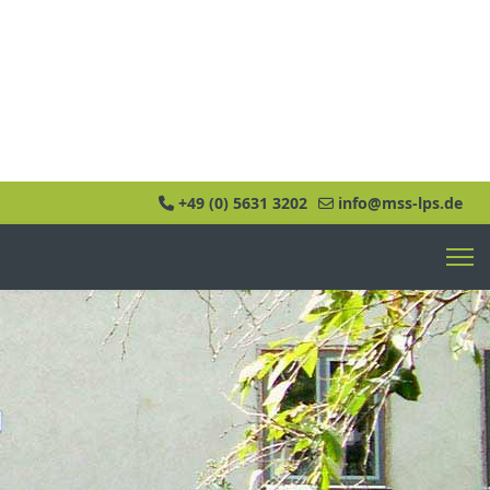
+49 (0) 5631 3202
info@mss-lps.de