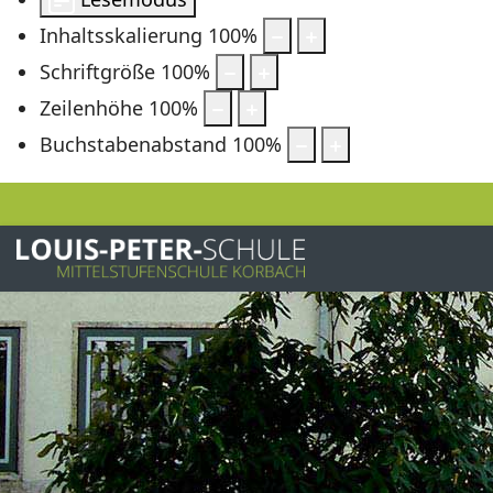
Inhaltsskalierung
100
%
Schriftgröße
100
%
Zeilenhöhe
100
%
Buchstabenabstand
100
%