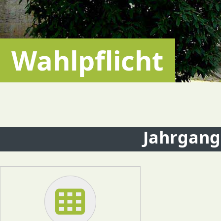
Wahlpflicht
Jahrgang 