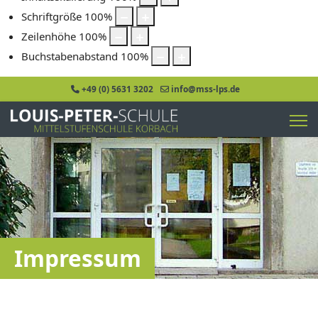
Schriftgröße
100
%
Zeilenhöhe
100
%
Buchstabenabstand
100
%
+49 (0) 5631 3202
info@mss-lps.de
Impressum