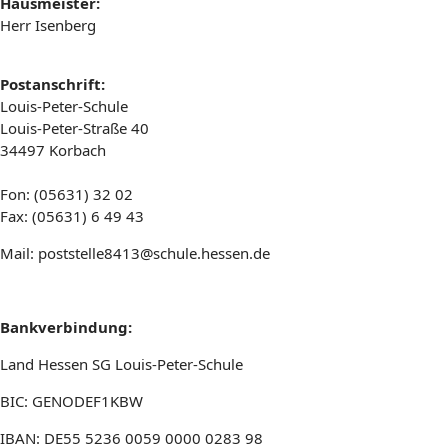
Hausmeister:
Herr Isenberg
Postanschrift:
Louis-Peter-Schule
Louis-Peter-Straße 40
34497 Korbach
Fon: (05631) 32 02
Fax: (05631) 6 49 43
Mail:
poststelle8413@schule.hessen.de
Bankverbindung:
Land Hessen SG Louis-Peter-Schule
BIC: GENODEF1KBW
IBAN: DE55 5236 0059 0000 0283 98