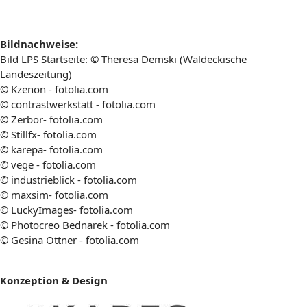
Bildnachweise:
Bild LPS Startseite: © Theresa Demski (Waldeckische
Landeszeitung)
© Kzenon - fotolia.com
© contrastwerkstatt - fotolia.com
© Zerbor- fotolia.com
© Stillfx- fotolia.com
© karepa- fotolia.com
© vege - fotolia.com
© industrieblick - fotolia.com
© maxsim- fotolia.com
© LuckyImages- fotolia.com
© Photocreo Bednarek - fotolia.com
© Gesina Ottner - fotolia.com
Konzeption & Design