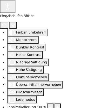
Eingabehilfen öffnen
Farben umkehren
Monochrom
Dunkler Kontrast
Heller Kontrast
Niedrige Sättigung
Hohe Sättigung
Links hervorheben
Überschriften hervorheben
Bildschirmleser
Lesemodus
Inhaltsskalierung
100
%