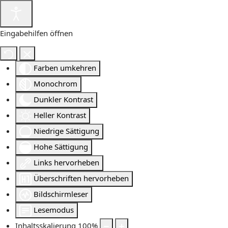
Eingabehilfen öffnen
Farben umkehren
Monochrom
Dunkler Kontrast
Heller Kontrast
Niedrige Sättigung
Hohe Sättigung
Links hervorheben
Überschriften hervorheben
Bildschirmleser
Lesemodus
Inhaltsskalierung
100
%