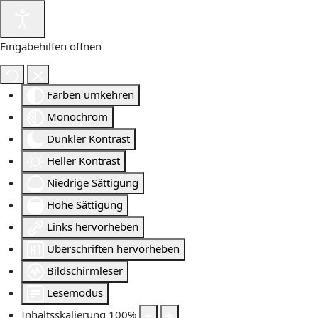
Eingabehilfen öffnen
Farben umkehren
Monochrom
Dunkler Kontrast
Heller Kontrast
Niedrige Sättigung
Hohe Sättigung
Links hervorheben
Überschriften hervorheben
Bildschirmleser
Lesemodus
Inhaltsskalierung
100
%