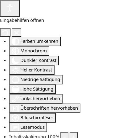
Eingabehilfen öffnen
Farben umkehren
Monochrom
Dunkler Kontrast
Heller Kontrast
Niedrige Sättigung
Hohe Sättigung
Links hervorheben
Überschriften hervorheben
Bildschirmleser
Lesemodus
Inhaltsskalierung
100
%