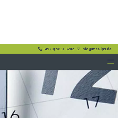
+49 (0) 5631 3202
info@mss-lps.de