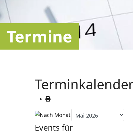
Termine
Terminkalende
Events für