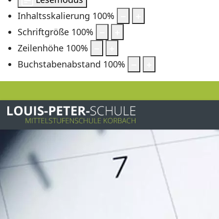
Inhaltsskalierung
100
%
Schriftgröße
100
%
Zeilenhöhe
100
%
Buchstabenabstand
100
%