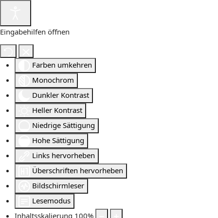
Eingabehilfen öffnen
Farben umkehren
Monochrom
Dunkler Kontrast
Heller Kontrast
Niedrige Sättigung
Hohe Sättigung
Links hervorheben
Überschriften hervorheben
Bildschirmleser
Lesemodus
Inhaltsskalierung
100
%