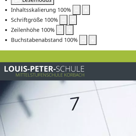
Inhaltsskalierung
100
%
Schriftgröße
100
%
Zeilenhöhe
100
%
Buchstabenabstand
100
%