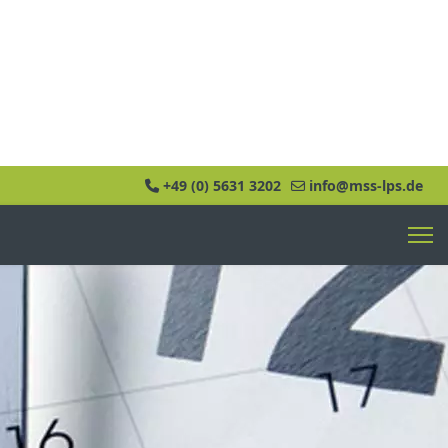
+49 (0) 5631 3202
info@mss-lps.de