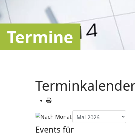
Termine
Terminkalende
Events für