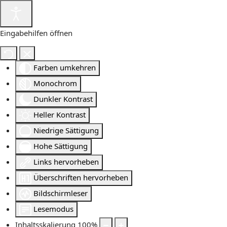
Eingabehilfen öffnen
Farben umkehren
Monochrom
Dunkler Kontrast
Heller Kontrast
Niedrige Sättigung
Hohe Sättigung
Links hervorheben
Überschriften hervorheben
Bildschirmleser
Lesemodus
Inhaltsskalierung
100
%