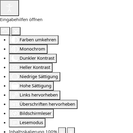
Eingabehilfen öffnen
Farben umkehren
Monochrom
Dunkler Kontrast
Heller Kontrast
Niedrige Sättigung
Hohe Sättigung
Links hervorheben
Überschriften hervorheben
Bildschirmleser
Lesemodus
Inhaltsskalierung
100
%