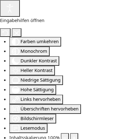
Eingabehilfen öffnen
Farben umkehren
Monochrom
Dunkler Kontrast
Heller Kontrast
Niedrige Sättigung
Hohe Sättigung
Links hervorheben
Überschriften hervorheben
Bildschirmleser
Lesemodus
Inhaltsskalierung
100
%