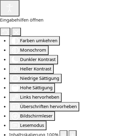
Eingabehilfen öffnen
Farben umkehren
Monochrom
Dunkler Kontrast
Heller Kontrast
Niedrige Sättigung
Hohe Sättigung
Links hervorheben
Überschriften hervorheben
Bildschirmleser
Lesemodus
Inhaltsskalierung
100
%