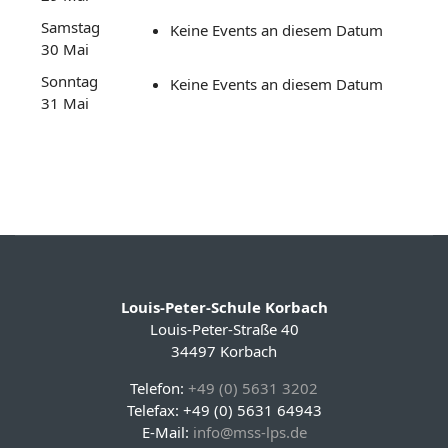
Samstag
Keine Events an diesem Datum
30 Mai
Sonntag
Keine Events an diesem Datum
31 Mai
Louis-Peter-Schule Korbach
Louis-Peter-Straße 40
34497 Korbach
Telefon:
+49 (0) 5631 3202
Telefax: +49 (0) 5631 64943
E-Mail:
info@mss-lps.de