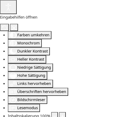
Eingabehilfen öffnen
Farben umkehren
Monochrom
Dunkler Kontrast
Heller Kontrast
Niedrige Sättigung
Hohe Sättigung
Links hervorheben
Überschriften hervorheben
Bildschirmleser
Lesemodus
Inhaltsskalierung
100
%