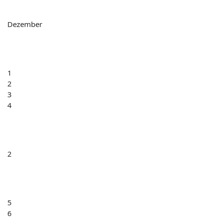
Dezember
1
2
3
4
2
5
6