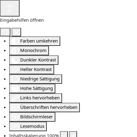
Eingabehilfen öffnen
Farben umkehren
Monochrom
Dunkler Kontrast
Heller Kontrast
Niedrige Sättigung
Hohe Sättigung
Links hervorheben
Überschriften hervorheben
Bildschirmleser
Lesemodus
Inhaltsskalierung
100
%