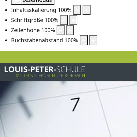
Inhaltsskalierung
100
%
Schriftgröße
100
%
Zeilenhöhe
100
%
Buchstabenabstand
100
%