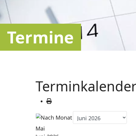
Termine
Terminkalende
Mai