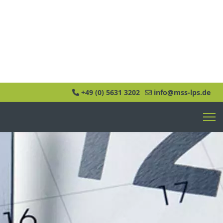
+49 (0) 5631 3202
info@mss-lps.de