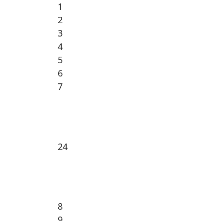
1
2
3
4
5
6
7
24
8
9