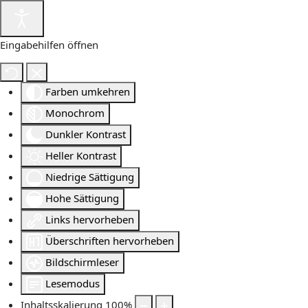
Eingabehilfen öffnen
Farben umkehren
Monochrom
Dunkler Kontrast
Heller Kontrast
Niedrige Sättigung
Hohe Sättigung
Links hervorheben
Überschriften hervorheben
Bildschirmleser
Lesemodus
Inhaltsskalierung
100
%