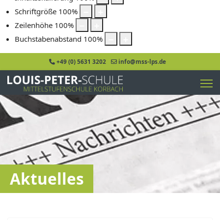
Schriftgröße
100
%
Zeilenhöhe
100
%
Buchstabenabstand
100
%
+49 (0) 5631 3202
info@mss-lps.de
Aktuelles