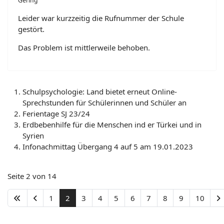
Gering
Leider war kurzzeitig die Rufnummer der Schule
gestört.
Das Problem ist mittlerweile behoben.
Schulpsychologie: Land bietet erneut Online-
Sprechstunden für Schülerinnen und Schüler an
Ferientage SJ 23/24
Erdbebenhilfe für die Menschen ind er Türkei und in
Syrien
Infonachmittag Übergang 4 auf 5 am 19.01.2023
Seite 2 von 14
1
2
3
4
5
6
7
8
9
10