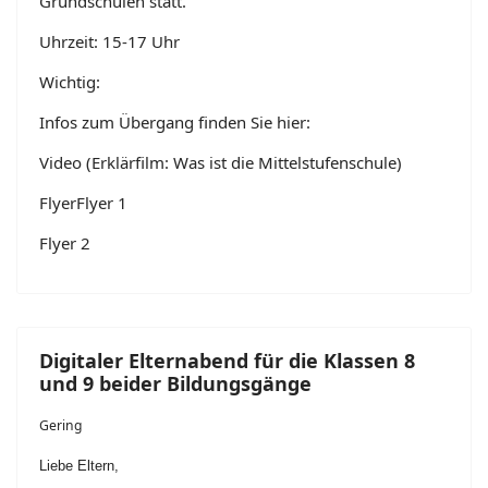
Grundschulen statt.
Uhrzeit: 15-17 Uhr
Wichtig:
Infos zum Übergang finden Sie hier:
Video (Erklärfilm: Was ist die Mittelstufenschule)
FlyerFlyer
1
Flyer 2
Digitaler Elternabend für die Klassen 8
und 9 beider Bildungsgänge
Gering
Liebe Eltern,