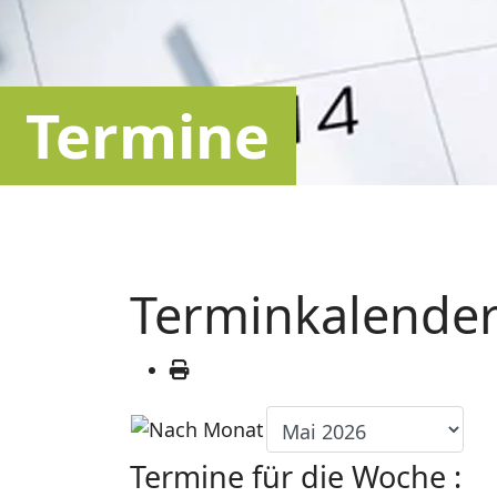
Termine
Terminkalende
Termine für die Woche :