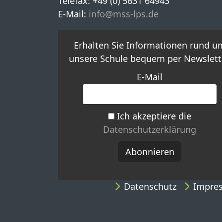
Telefax: +49 (0) 5631 64943
E-Mail:
info@mss-lps.de
Erhalten Sie Informationen rund u
unsere Schule bequem per Newslette
E-Mail
Ich akzeptiere die
Datenschutzerklärung
Datenschutz
Impre