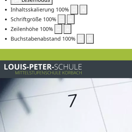
Inhaltsskalierung
100
%
Schriftgröße
100
%
Zeilenhöhe
100
%
Buchstabenabstand
100
%