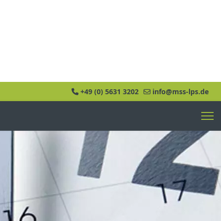
+49 (0) 5631 3202
info@mss-lps.de